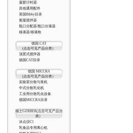
凝胶计时器
其他通用配件
英国Bibby目录
絮凝搅拌器
瓶口分配器/瓶口分液器
移液器/移液枪
德国 CAT
(点击可见产品分类）
顶置式搅拌器
德国CAT目录
德国 MICCRA
(点击可见产品分类）
实验室分散匀浆机
中式分散乳化机
工业用分散乳化设备
德国MICCRA目录
瑞士GERBER(点击可见产品分
类）
冰点仪C1
乳食品专用离心机